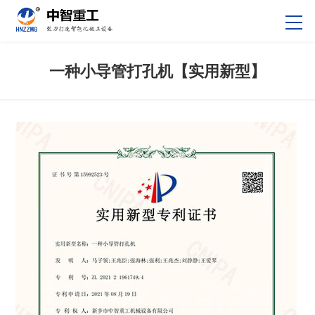
一种小导管打孔机【实用新型】