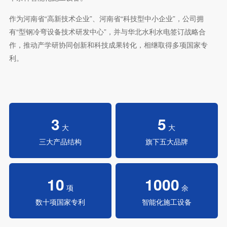
作为河南省“高新技术企业”、河南省“科技型中小企业”，公司拥
有“型钢冷弯设备技术研发中心”，并与华北水利水电签订战略合
作，推动产学研协同创新和科技成果转化，相继取得多项国家专
利。
3
5
大
大
三大产品结构
旗下五大品牌
10
1000
项
余
数十项国家专利
智能化施工设备