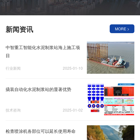
新闻资讯
MORE >
中智重工智能化水泥制浆站海上施工项
目
行业新闻
2025-01-10
撬装自动化水泥制浆站的显著优势
技术咨询
2025-01-02
检查喷涂机各部位可以延长使用寿命