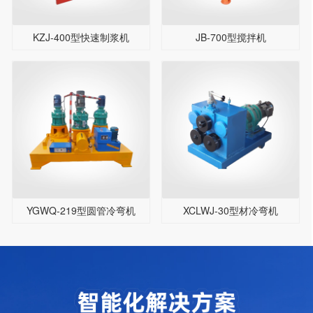
KZJ-400型快速制浆机
JB-700型搅拌机
YGWQ-219型圆管冷弯机
XCLWJ-30型材冷弯机