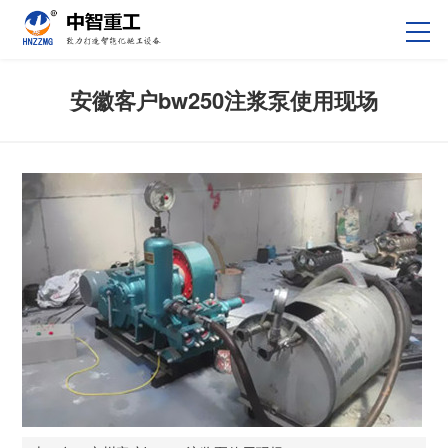
安徽客户bw250注浆泵使用现场