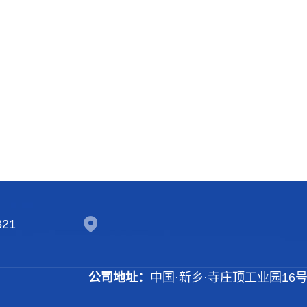
321
公司地址：
中国·新乡·寺庄顶工业园16