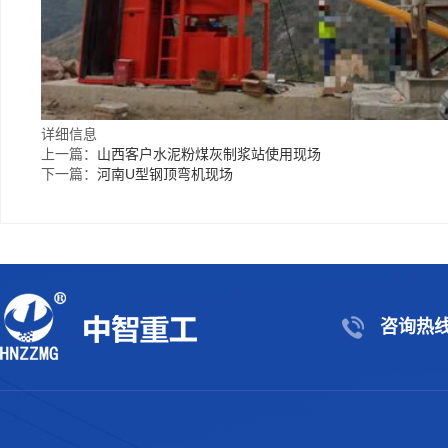
详细信息
上一篇：
山西客户水泥粉煤灰制浆站使用现场
下一篇：
河南U型钢顶弯机现场
咨询热