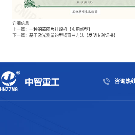
详细信息
上一篇：
一种钢筋网片排焊机【实用新型】
下一篇：
基于激光测量的型钢弯曲方法【发明专利证书】
咨询热