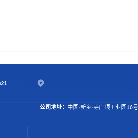
321
公司地址：
中国·新乡·寺庄顶工业园16