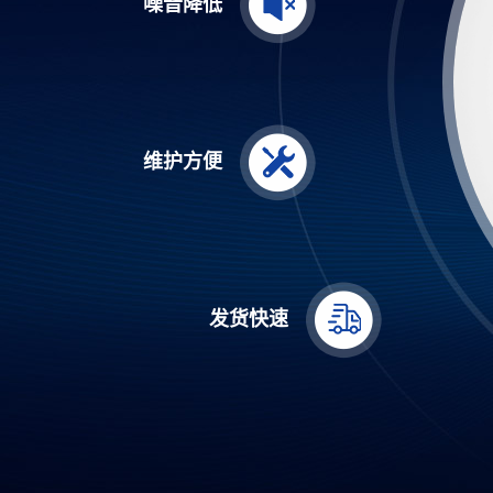
噪音降低
维护方便
发货快速