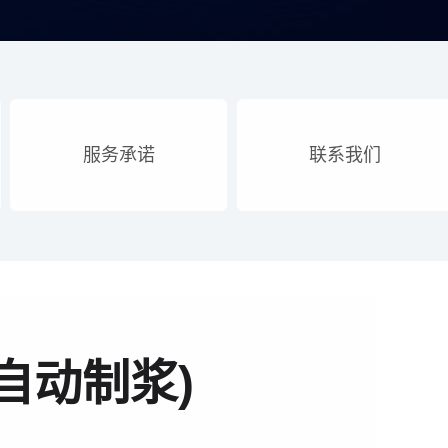
服务承诺
联系我们
自动制浆)