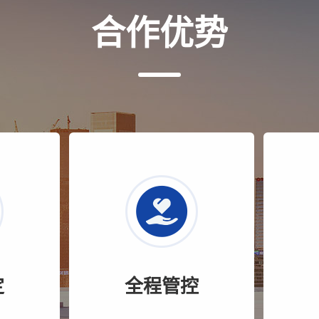
合作优势
定
全程管控