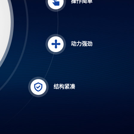
操作简单
动力强劲
结构紧凑