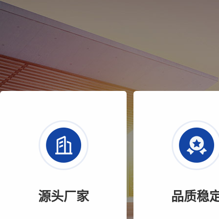
源头厂家
品质稳