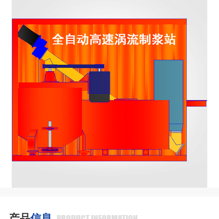
产品
信息
PRODUCT INFORMATION