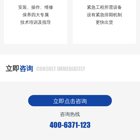
安装、操作、维修
紧急工程所需设备
保养四大专属
设有紧急排期机制
技术培训及指导
更快出货
立即
咨询
CONSULT IMMEDIATELY
立即点击咨询
咨询热线
400-6371-123