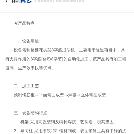
★产品特点
一、设备用途
设备俗称格栅花拱架8字筋成型机，主要用于隧道项目中，具
有支撑作用的8字筋(俗称8字节)的自动化加工，该产品具有加工精
度高，生产效率快等优点。
二、加工工艺
预制钢筋框→平面弯曲成型→焊接→立体弯曲成型.
三、设备结构特点
1、机架:采用高强型钢及特种焊接工艺制造，极其坚固。
2、导向柱:采用细致特种钢材制成，表面镀铬且具有平稳的抗