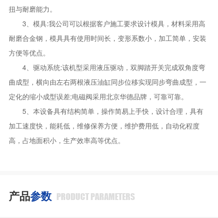
扭与耐磨能力。
3、模具:我公司可以根据客户施工要求设计模具，材料采用高
耐磨合金钢，模具具有使用时间长，变形系数小，加工简单，安装
方便等优点。
4、驱动系统:该机型采用液压驱动，双脚踏开关完成双角度弯
曲成型，横向由左右两根液压油缸同步位移实现同步弯曲成型，一
定化的缩小成型误差;电磁阀采用北京华德品牌，可靠可靠。
5、本设备具有结构简单，操作简易上手快，设计合理，具有
加工速度快，能耗低，维修保养方便，维护费用低，自动化程度
高，占地面积小，生产效率高等优点。
产品
参数
PRODUCT PARAMETERS