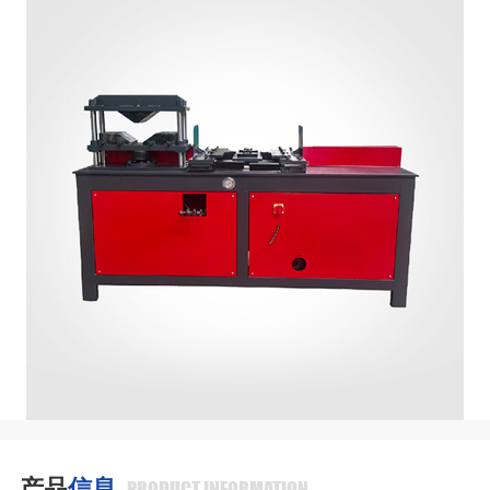
产品
信息
PRODUCT INFORMATION