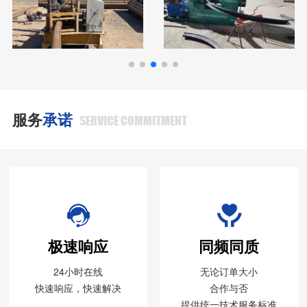
服务
承诺
SERVICE COMMITMENT
极速响应
同频同质
24小时在线
无论订单大小
快速响应，快速解决
合作与否
提供统一技术服务标准