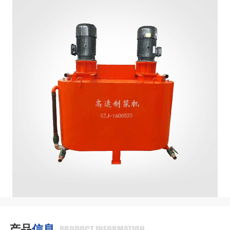
产品
信息
PRODUCT INFORMATION