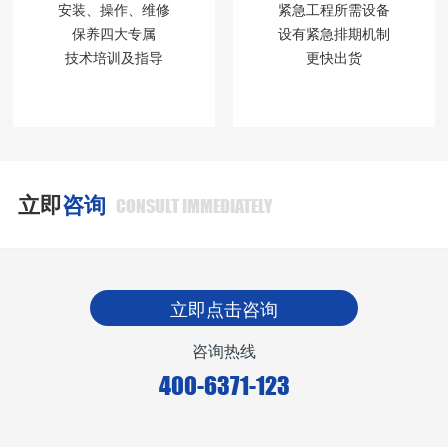
安装、操作、维修
紧急工程所需设备
保养四大专属
设有紧急排期机制
技术培训及指导
更快出货
立即
咨询
CONSULT IMMEDIATELY
立即点击咨询
咨询热线
400-6371-123