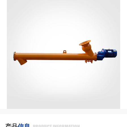
产品
信息
PRODUCT INFORMATION