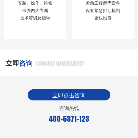
安装、操作、维修
紧急工程所需设备
保养四大专属
设有紧急排期机制
技术培训及指导
更快出货
立即
咨询
CONSULT IMMEDIATELY
立即点击咨询
咨询热线
400-6371-123