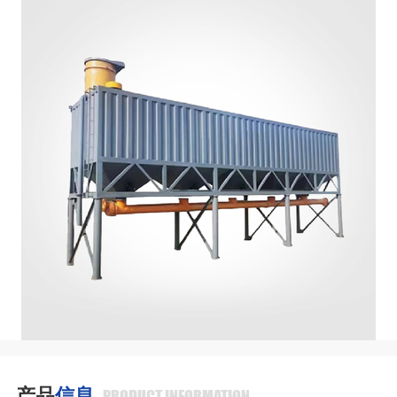
产品
信息
PRODUCT INFORMATION