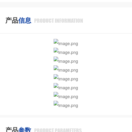
产品
信息
PRODUCT INFORMATION
产品
参数
PRODUCT PARAMETERS