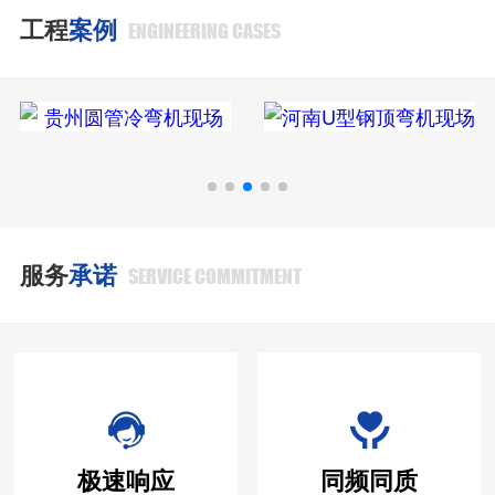
工程
案例
ENGINEERING CASES
服务
承诺
SERVICE COMMITMENT
极速响应
同频同质