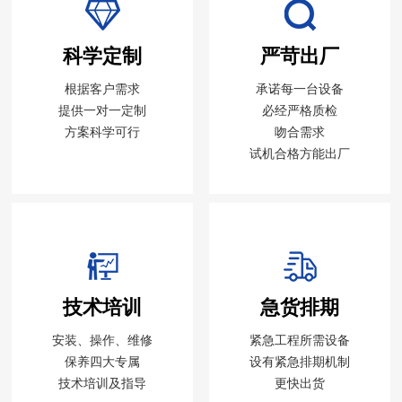
科学定制
严苛出厂
根据客户需求
承诺每一台设备
提供一对一定制
必经严格质检
方案科学可行
吻合需求
试机合格方能出厂
技术培训
急货排期
安装、操作、维修
紧急工程所需设备
保养四大专属
设有紧急排期机制
技术培训及指导
更快出货