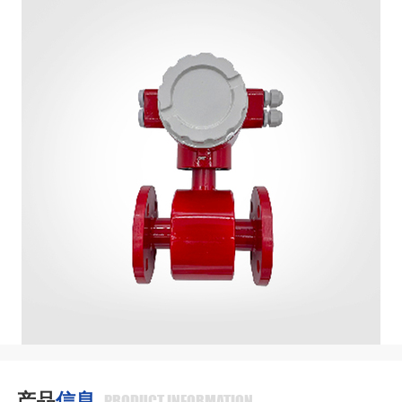
产品
信息
PRODUCT INFORMATION