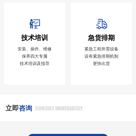
技术培训
急货排期
安装、操作、维修
紧急工程所需设备
保养四大专属
设有紧急排期机制
技术培训及指导
更快出货
立即
咨询
CONSULT IMMEDIATELY