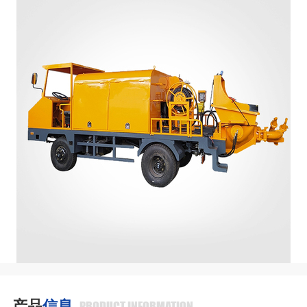
产品
信息
PRODUCT INFORMATION