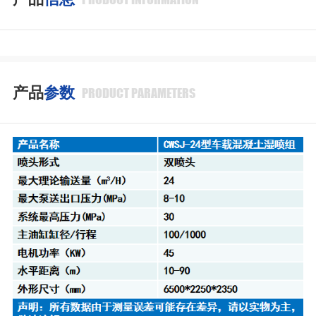
产品
参数
PRODUCT PARAMETERS