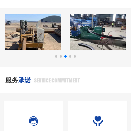
服务
承诺
SERVICE COMMITMENT