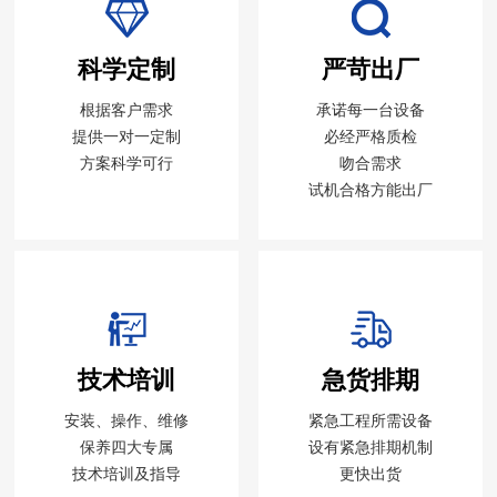
科学定制
严苛出厂
根据客户需求
承诺每一台设备
提供一对一定制
必经严格质检
方案科学可行
吻合需求
试机合格方能出厂
技术培训
急货排期
安装、操作、维修
紧急工程所需设备
保养四大专属
设有紧急排期机制
技术培训及指导
更快出货