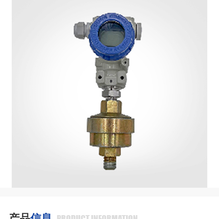
产品
信息
PRODUCT INFORMATION